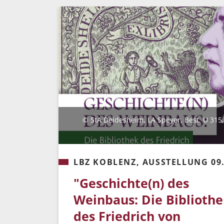
© StA Deidesheim, LA Speyer, Best. U 315, o
LBZ KOBLENZ, AUSSTELLUNG 09.0
"Geschichte(n) des
Weinbaus: Die Biblioth
des Friedrich von