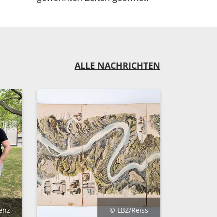
ALLE NACHRICHTEN
enz
© LBZ/Reiss