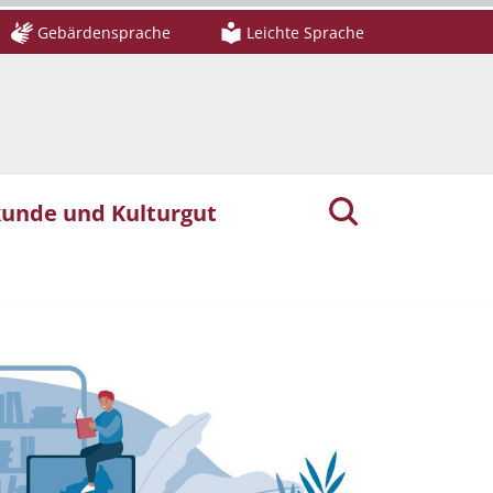
Gebärdensprache
Leichte Sprache
unde und Kulturgut