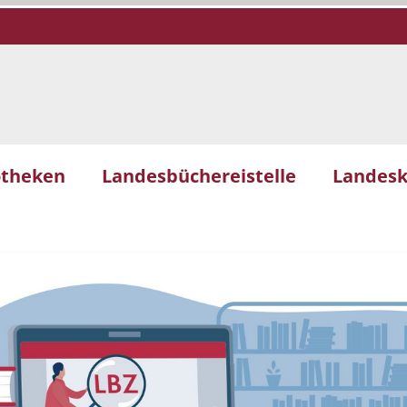
otheken
Landesbüchereistelle
Landesk