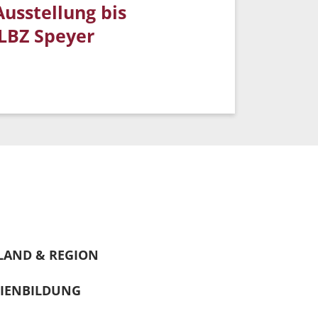
usstellung bis
 LBZ Speyer
LAND & REGION
IENBILDUNG