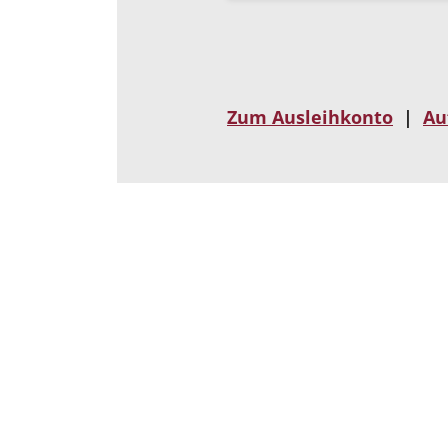
Zum Ausleihkonto
|
Au