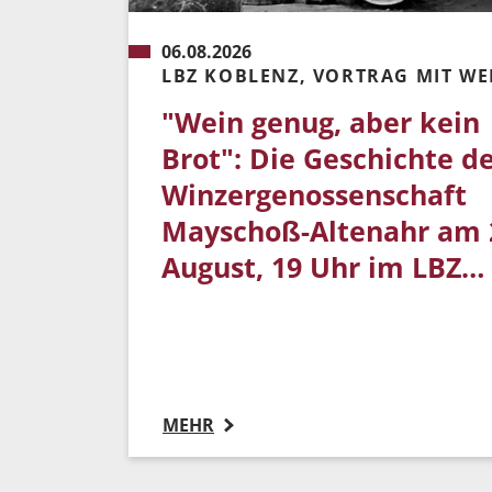
06.08.2026
LBZ KOBLENZ, VORTRAG MIT W
"Wein genug, aber kein
Brot": Die Geschichte d
Winzergenossenschaft
Mayschoß-Altenahr am 
August, 19 Uhr im LBZ…
MEHR