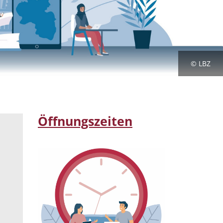
© LBZ
Öffnungszeiten