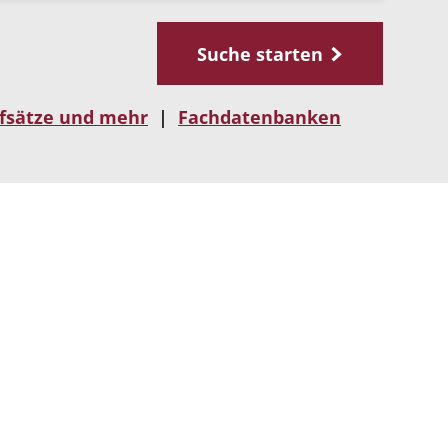
Suche starten
fsätze und mehr
|
Fachdatenbanken