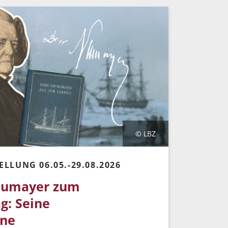
© LBZ
ELLUNG 06.05.-29.08.2026
eumayer zum
g: Seine
ine