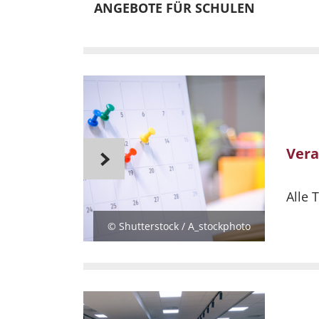
ANGEBOTE FÜR SCHULEN
Vera
Alle 
© Shutterstock / A_stockphoto