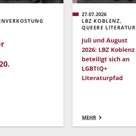
27.07.2026
EINVERKOSTUNG
LBZ KOBLENZ,
QUEERE LITERATUR
Juli und August
er
2026: LBZ Koblenz
beteiligt sich an
20.
LGBTIQ+
Literaturpfad
MEHR